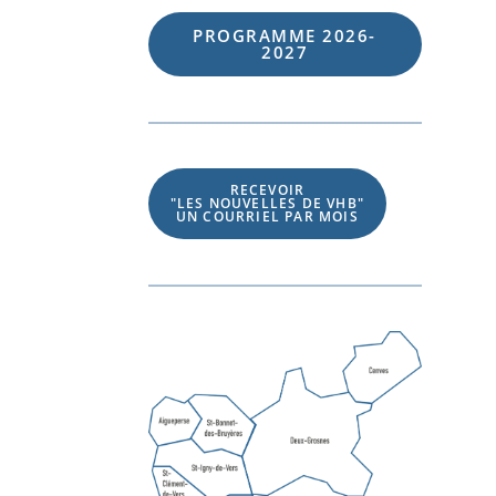
PROGRAMME 202
6
-
202
7
RECEVOIR
"LES NOUVELLES DE VHB"
UN COURRIEL PAR MOIS