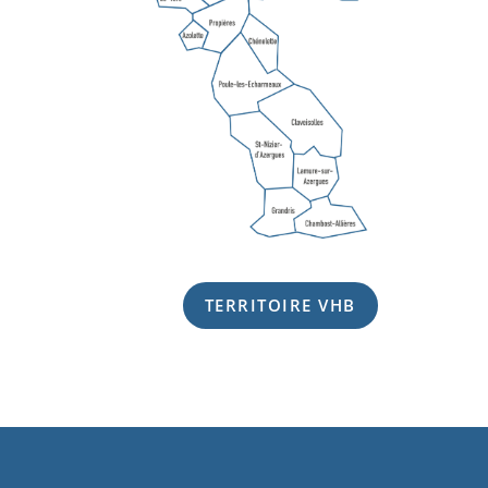
TERRITOIRE VHB