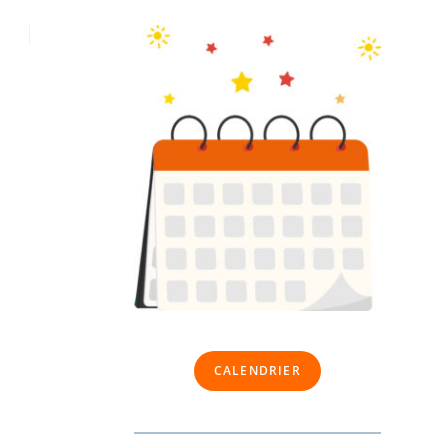
CALENDRIER