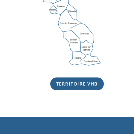
TERRITOIRE VHB