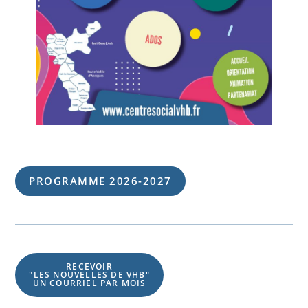
PROGRAMME 202
6
-202
7
RECEVOIR
"LES NOUVELLES DE VHB"
UN COURRIEL PAR MOIS