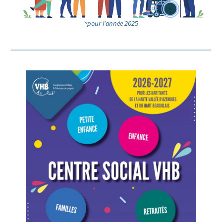
*pour l'année 202
5