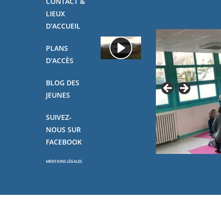
CONTACT &
LIEUX
D'ACCUEIL
PLANS
D'ACCÈS
BLOG DES
JEUNES
SUIVEZ-
NOUS SUR
FACEBOOK
MENTIONS LÉGALES
Copyright - OceanWP