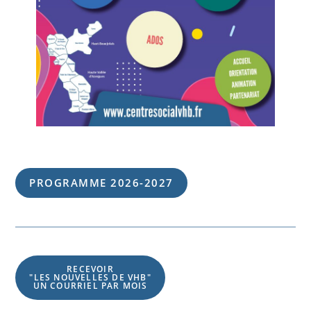
PROGRAMME 202
6
-202
7
RECEVOIR
"LES NOUVELLES DE VHB"
UN COURRIEL PAR MOIS