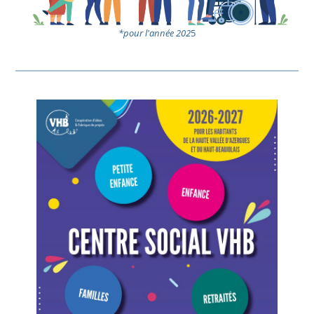
*pour l'année 202
5