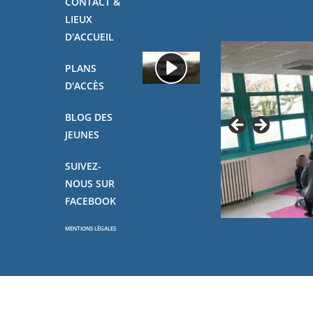
CONTACT &
LIEUX
D'ACCUEIL
PLANS
D'ACCÈS
BLOG DES
JEUNES
SUIVEZ-
NOUS SUR
FACEBOOK
MENTIONS LÉGALES
Copyright - OceanWP