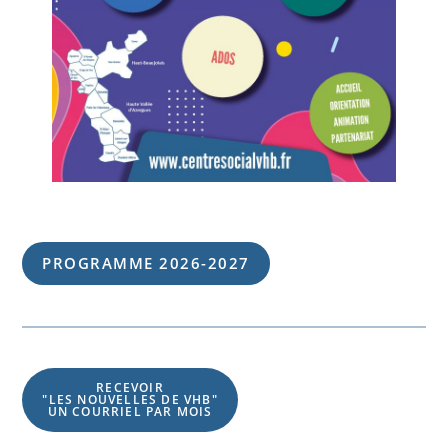
PROGRAMME 202
6
-202
7
RECEVOIR
"LES NOUVELLES DE VHB"
UN COURRIEL PAR MOIS