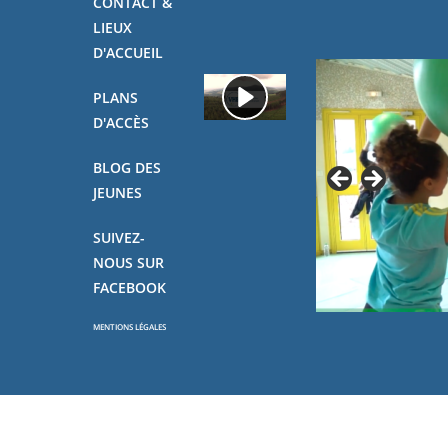
CONTACT &
LIEUX
D'ACCUEIL
PLANS
D'ACCÈS
BLOG DES
JEUNES
SUIVEZ-
NOUS SUR
FACEBOOK
MENTIONS LÉGALES
Copyright - OceanWP