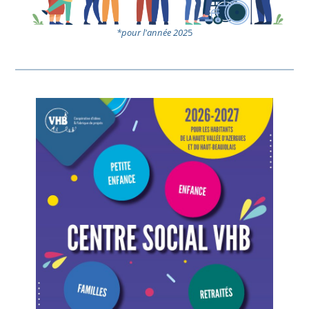
*pour l'année 202
5