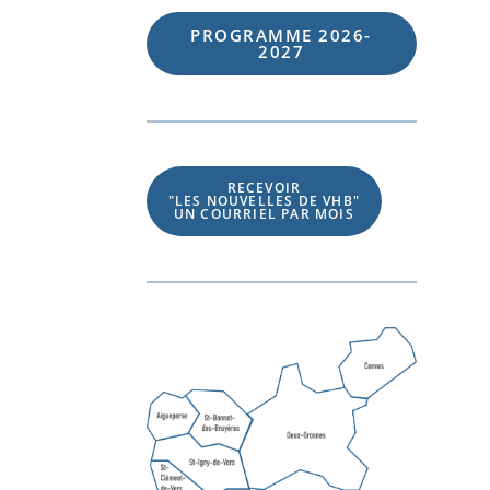
PROGRAMME 202
6
-
202
7
RECEVOIR
"LES NOUVELLES DE VHB"
UN COURRIEL PAR MOIS