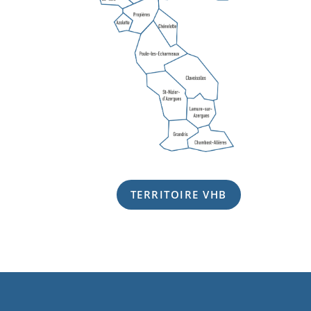
TERRITOIRE VHB