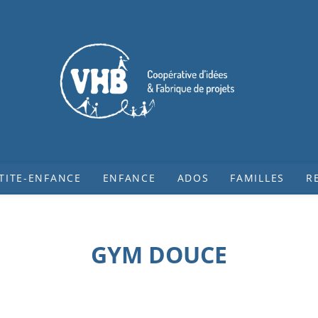
TITE-ENFANCE
ENFANCE
ADOS
FAMILLES
R
GYM DOUCE