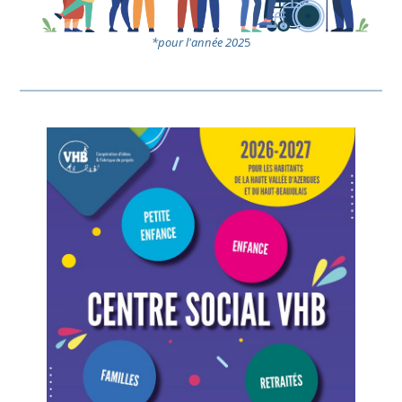
*pour l'année 202
5