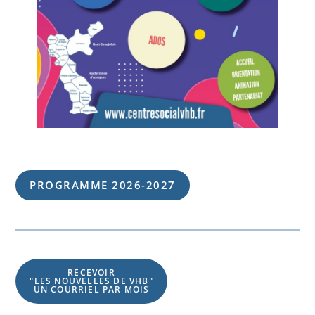
PROGRAMME 202
6
-202
7
RECEVOIR
"LES NOUVELLES DE VHB"
UN COURRIEL PAR MOIS