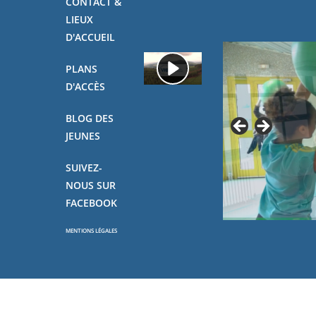
CONTACT &
LIEUX
D'ACCUEIL
PLANS
D'ACCÈS
BLOG DES
JEUNES
SUIVEZ-
NOUS SUR
FACEBOOK
MENTIONS LÉGALES
Copyright - OceanWP