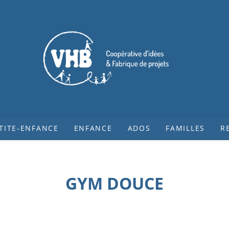
TITE-ENFANCE
ENFANCE
ADOS
FAMILLES
R
GYM DOUCE