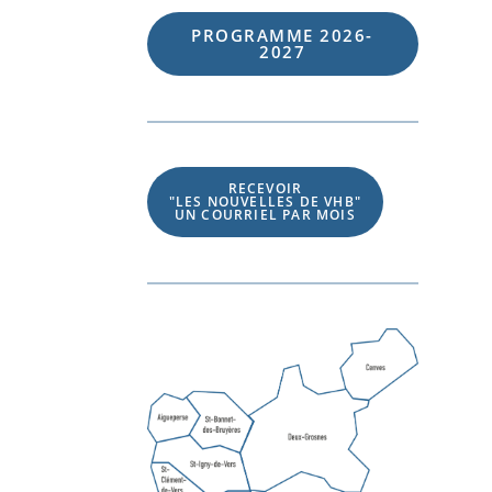
PROGRAMME 202
6
-
202
7
RECEVOIR
"LES NOUVELLES DE VHB"
UN COURRIEL PAR MOIS