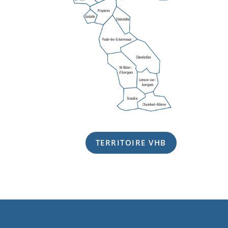
TERRITOIRE VHB