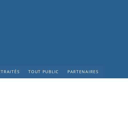
ETRAITÉS
TOUT PUBLIC
PARTENAIRES