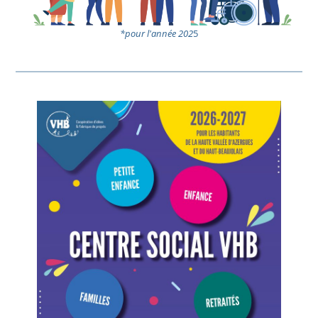
*pour l'année 202
5