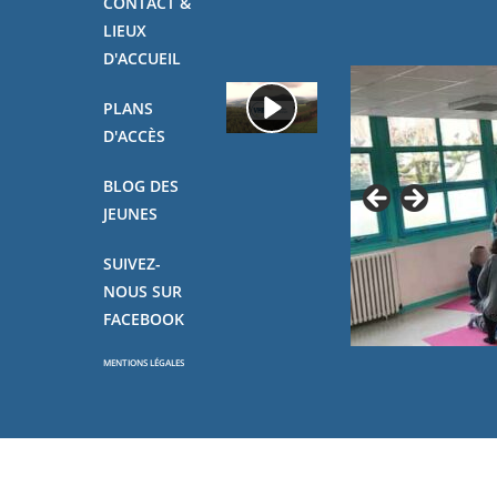
CONTACT &
LIEUX
D'ACCUEIL
PLANS
D'ACCÈS
BLOG DES
JEUNES
SUIVEZ-
NOUS SUR
FACEBOOK
MENTIONS LÉGALES
Copyright - OceanWP