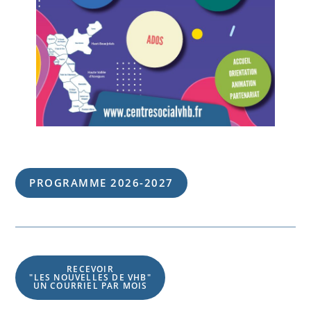
PROGRAMME 202
6
-202
7
RECEVOIR
"LES NOUVELLES DE VHB"
UN COURRIEL PAR MOIS