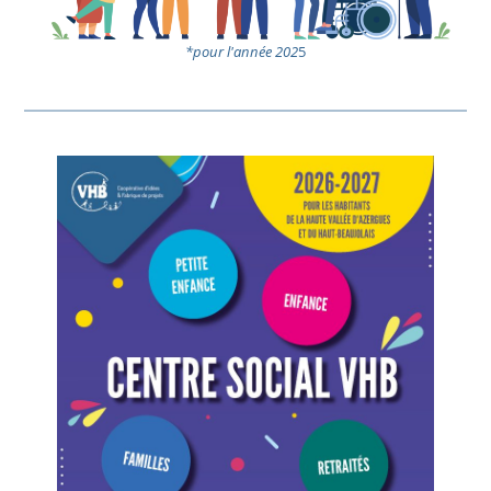
*pour l'année 202
5