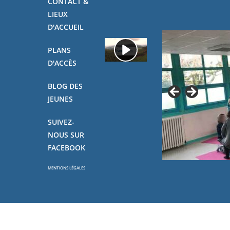
CONTACT &
LIEUX
D'ACCUEIL
PLANS
D'ACCÈS
BLOG DES
JEUNES
SUIVEZ-
NOUS SUR
FACEBOOK
MENTIONS LÉGALES
Copyright - OceanWP