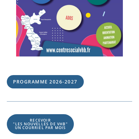
PROGRAMME 202
6
-202
7
RECEVOIR
"LES NOUVELLES DE VHB"
UN COURRIEL PAR MOIS