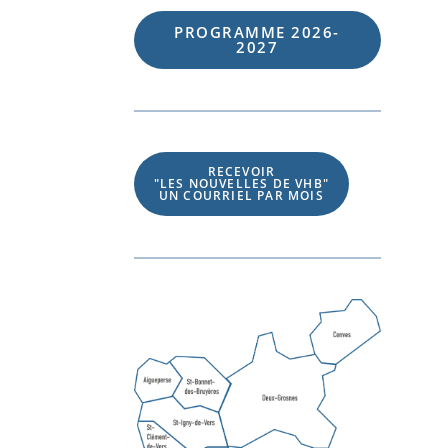
PROGRAMME 202
6
-
202
7
RECEVOIR
"LES NOUVELLES DE VHB"
UN COURRIEL PAR MOIS