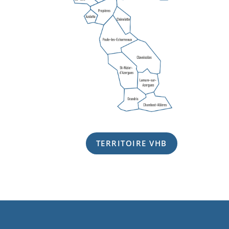
TERRITOIRE VHB