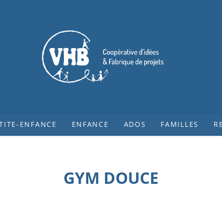
TITE-ENFANCE
ENFANCE
ADOS
FAMILLES
R
GYM DOUCE