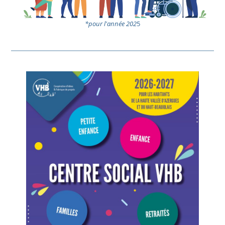
*pour l'année 202
5