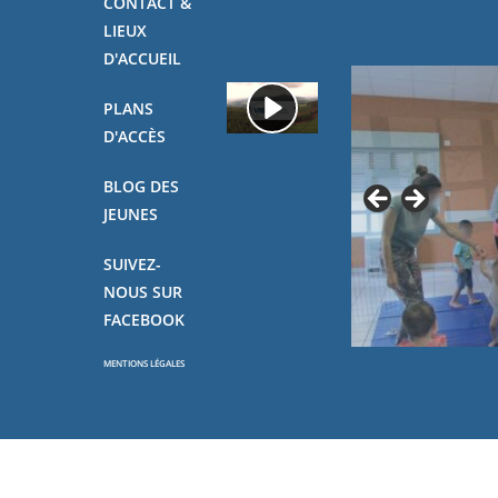
CONTACT &
LIEUX
D'ACCUEIL
PLANS
D'ACCÈS
BLOG DES
JEUNES
SUIVEZ-
NOUS SUR
FACEBOOK
MENTIONS LÉGALES
Copyright - OceanWP