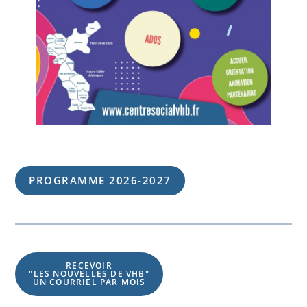
PROGRAMME 202
6
-202
7
RECEVOIR
"LES NOUVELLES DE VHB"
UN COURRIEL PAR MOIS