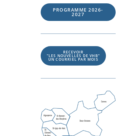
PROGRAMME 202
6
-
202
7
RECEVOIR
"LES NOUVELLES DE VHB"
UN COURRIEL PAR MOIS