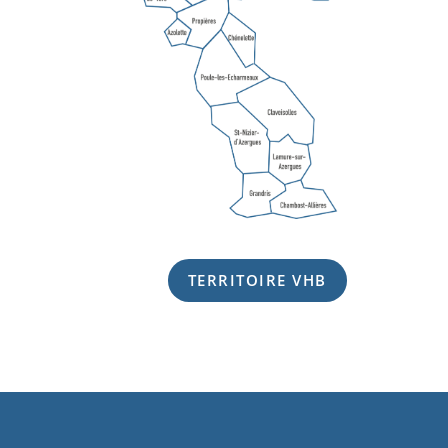
TERRITOIRE VHB