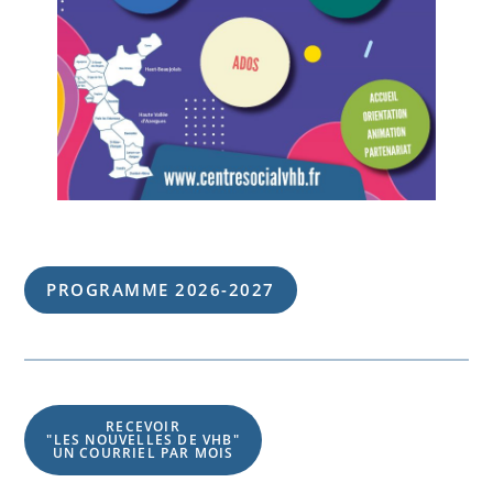
PROGRAMME 202
6
-202
7
RECEVOIR
"LES NOUVELLES DE VHB"
UN COURRIEL PAR MOIS