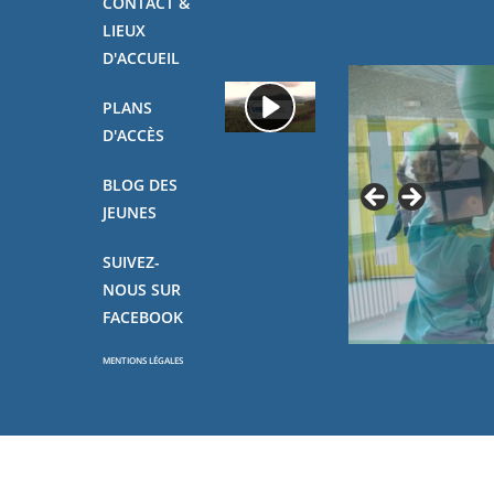
CONTACT &
LIEUX
D'ACCUEIL
PLANS
D'ACCÈS
BLOG DES
JEUNES
SUIVEZ-
NOUS SUR
FACEBOOK
MENTIONS LÉGALES
Copyright - OceanWP