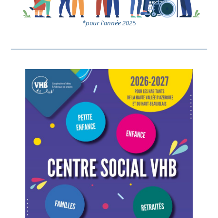
*pour l'année 202
5