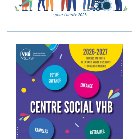
*pour l'année 202
5