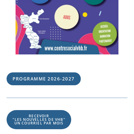
PROGRAMME 202
6
-202
7
RECEVOIR
"LES NOUVELLES DE VHB"
UN COURRIEL PAR MOIS