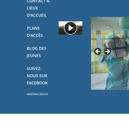
CONTACT &
LIEUX
D'ACCUEIL
PLANS
D'ACCÈS
BLOG DES
JEUNES
SUIVEZ-
NOUS SUR
FACEBOOK
MENTIONS LÉGALES
Copyright - OceanWP