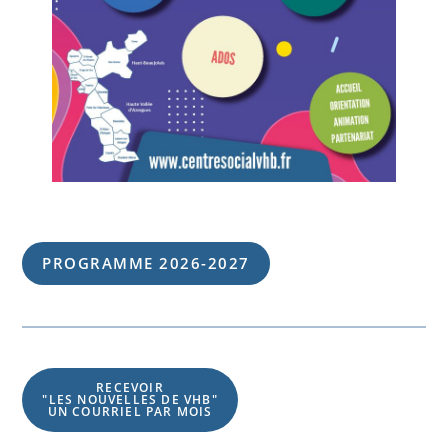
PROGRAMME 202
6
-202
7
RECEVOIR
"LES NOUVELLES DE VHB"
UN COURRIEL PAR MOIS