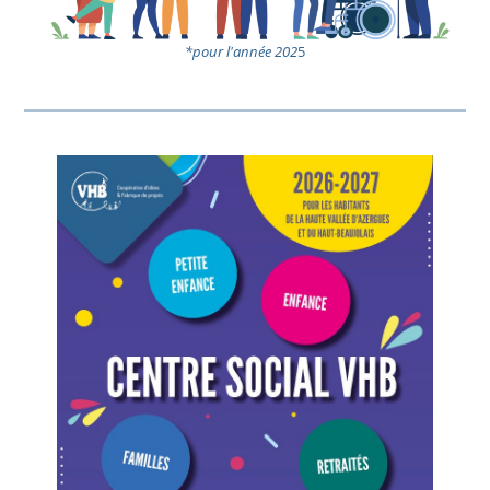
*pour l'année 202
5