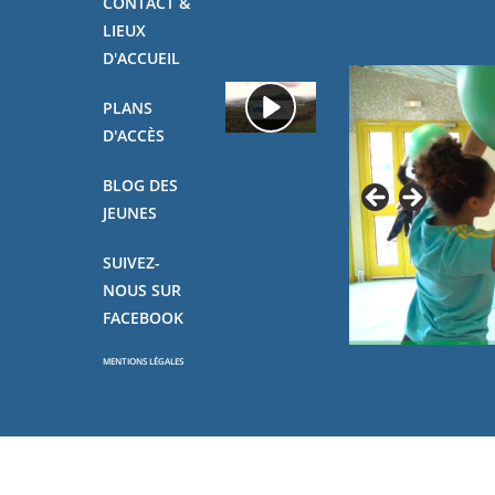
CONTACT &
LIEUX
D'ACCUEIL
PLANS
D'ACCÈS
BLOG DES
JEUNES
SUIVEZ-
NOUS SUR
FACEBOOK
MENTIONS LÉGALES
Copyright - OceanWP