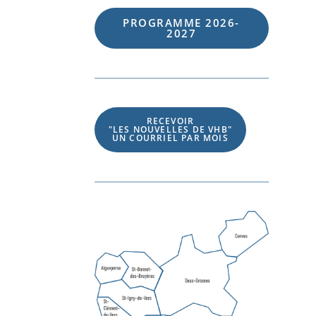
PROGRAMME 202
6
-
202
7
RECEVOIR
"LES NOUVELLES DE VHB"
UN COURRIEL PAR MOIS