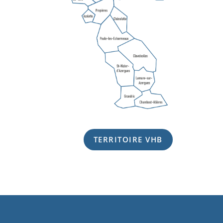
TERRITOIRE VHB