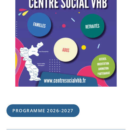
PROGRAMME 202
6
-202
7