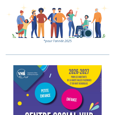
*pour l'année 202
5