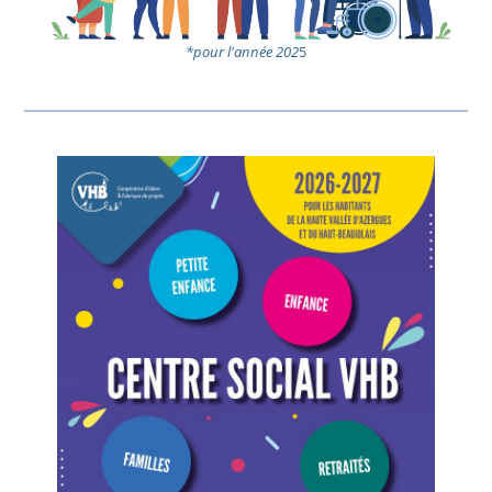
*pour l'année 202
5