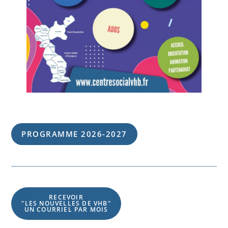
PROGRAMME 202
6
-202
7
RECEVOIR
"LES NOUVELLES DE VHB"
UN COURRIEL PAR MOIS