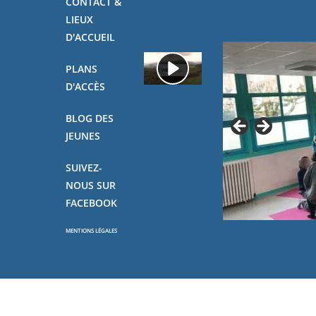
CONTACT &
LIEUX
D'ACCUEIL
PLANS
D'ACCÈS
BLOG DES
JEUNES
SUIVEZ-
NOUS SUR
FACEBOOK
MENTIONS LÉGALES
Copyright - OceanWP