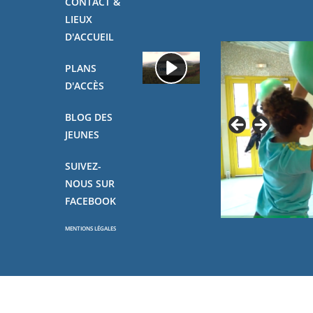
CONTACT &
LIEUX
D'ACCUEIL
PLANS
D'ACCÈS
BLOG DES
JEUNES
SUIVEZ-
NOUS SUR
FACEBOOK
MENTIONS LÉGALES
Copyright - OceanWP