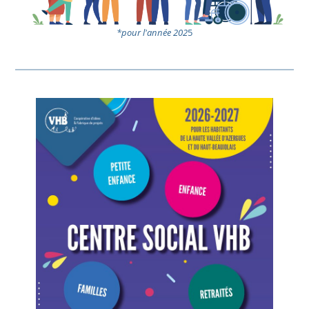
*pour l'année 202
5