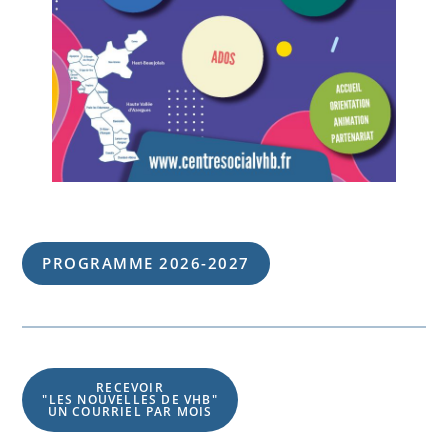
PROGRAMME 202
6
-202
7
RECEVOIR
"LES NOUVELLES DE VHB"
UN COURRIEL PAR MOIS