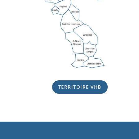
TERRITOIRE VHB