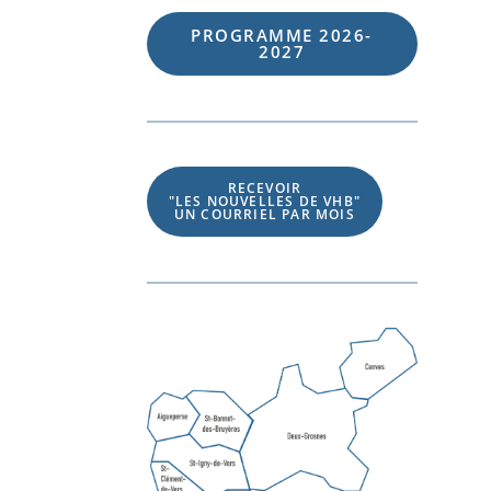
PROGRAMME 202
6
-
202
7
RECEVOIR
"LES NOUVELLES DE VHB"
UN COURRIEL PAR MOIS