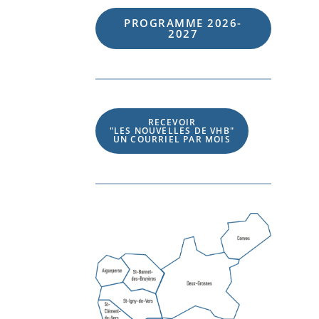
PROGRAMME 202
6
-
202
7
RECEVOIR
"LES NOUVELLES DE VHB"
UN COURRIEL PAR MOIS