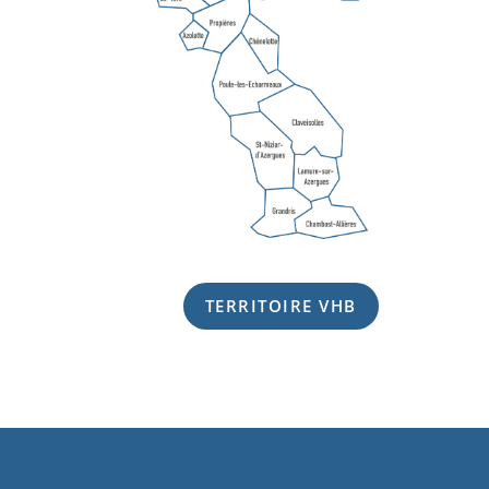
TERRITOIRE VHB