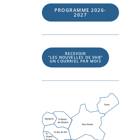
PROGRAMME 202
6
-
202
7
RECEVOIR
"LES NOUVELLES DE VHB"
UN COURRIEL PAR MOIS