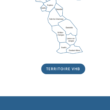
TERRITOIRE VHB