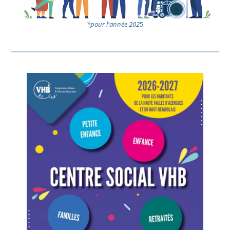
*pour l'année 202
5