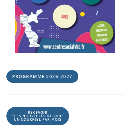
PROGRAMME 202
6
-202
7
RECEVOIR
"LES NOUVELLES DE VHB"
UN COURRIEL PAR MOIS