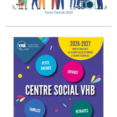
*pour l'année 202
5