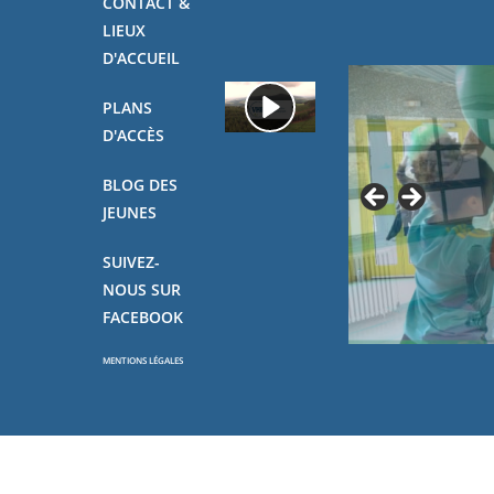
CONTACT &
LIEUX
D'ACCUEIL
PLANS
D'ACCÈS
BLOG DES
JEUNES
SUIVEZ-
NOUS SUR
FACEBOOK
MENTIONS LÉGALES
Copyright - OceanWP