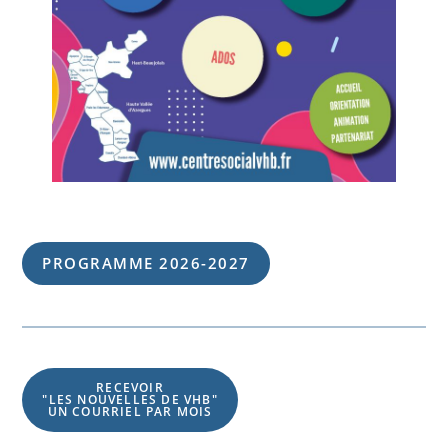
PROGRAMME 202
6
-202
7
RECEVOIR
"LES NOUVELLES DE VHB"
UN COURRIEL PAR MOIS