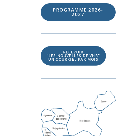
PROGRAMME 202
6
-
202
7
RECEVOIR
"LES NOUVELLES DE VHB"
UN COURRIEL PAR MOIS