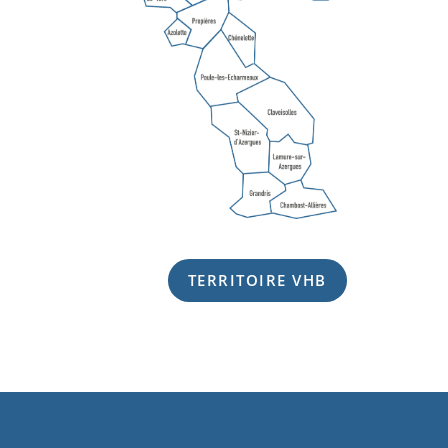
TERRITOIRE VHB